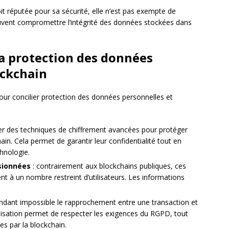
oit réputée pour sa sécurité, elle n’est pas exempte de
euvent compromettre l’intégrité des données stockées dans
la protection des données
ockchain
 pour concilier protection des données personnelles et
iliser des techniques de chiffrement avancées pour protéger
in. Cela permet de garantir leur confidentialité tout en
hnologie.
sionnées
: contrairement aux blockchains publiques, ces
t à un nombre restreint d’utilisateurs. Les informations
.
ndant impossible le rapprochement entre une transaction et
nymisation permet de respecter les exigences du RGPD, tout
es par la blockchain.