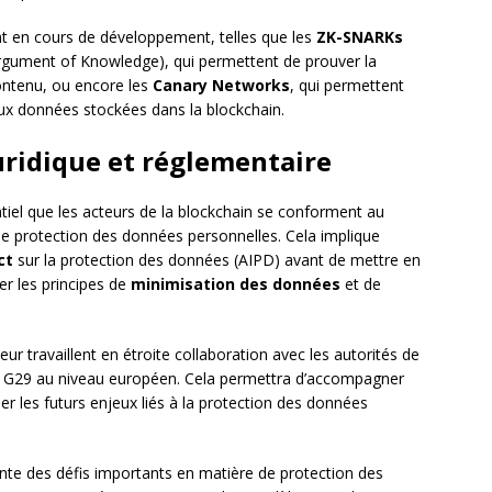
t en cours de développement, telles que les
ZK-SNARKs
rgument of Knowledge), qui permettent de prouver la
contenu, ou encore les
Canary Networks
, qui permettent
 aux données stockées dans la blockchain.
uridique et réglementaire
ntiel que les acteurs de la blockchain se conforment au
de protection des données personnelles. Cela implique
ct
sur la protection des données (AIPD) avant de mettre en
er les principes de
minimisation des données
et de
teur travaillent en étroite collaboration avec les autorités de
 le G29 au niveau européen. Cela permettra d’accompagner
per les futurs enjeux liés à la protection des données
sente des défis importants en matière de protection des