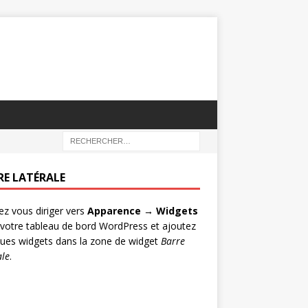
RE LATÉRALE
lez vous diriger vers
Apparence → Widgets
votre tableau de bord WordPress et ajoutez
ues widgets dans la zone de widget
Barre
ale
.