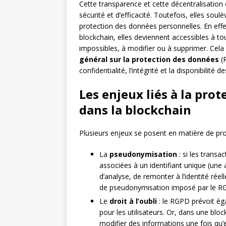
Cette transparence et cette décentralisati
sécurité et d’efficacité. Toutefois, elles so
protection des données personnelles. En effe
blockchain, elles deviennent accessibles à to
impossibles, à modifier ou à supprimer. Ce
général sur la protection des données
(R
confidentialité, l’intégrité et la disponibilité
Les enjeux liés à la pro
dans la blockchain
Plusieurs enjeux se posent en matière de pro
La
pseudonymisation
: si les trans
associées à un identifiant unique (une 
d’analyse, de remonter à l’identité réell
de pseudonymisation imposé par le R
Le
droit à l’oubli
: le RGPD prévoit ég
pour les utilisateurs. Or, dans une bloc
modifier des informations une fois qu’el