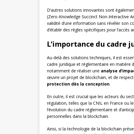
D’autres solutions innovantes sont égalemen
(Zero-Knowledge Succinct Non-Interactive A
validité d’une information sans révéler son 
d’établir des règles spécifiques pour l’accès
L’importance du cadre j
Au-delà des solutions techniques, il est esse
cadre juridique et réglementaire en matière 
notamment de réaliser une
analyse d’impa
œuvre un projet de blockchain, et de respect
protection dès la conception
.
En outre, il est crucial que les acteurs du sec
régulation, telles que la CNIL en France ou
l’évolution du cadre réglementaire et d’antici
personnelles dans la blockchain.
Ainsi, si la technologie de la blockchain pré