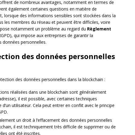
on offrent de nombreux avantages, notamment en termes de
ulèvent également certaines questions en matière de
t, lorsque des informations sensibles sont stockées dans la
us les membres du réseau et peuvent être difficiles, voire
la pose notamment un problème au regard du
Règlement
GPD), qui impose aux entreprises de garantir la
 des données personnelles.
tection des données personnelles
tection des données personnelles dans la blockchain :
actions réalisées dans une blockchain sont généralement
adresse), il est possible, avec certaines techniques
e d’un utilisateur. Cela peut entrer en conflit avec le principe
GPD.
alement un droit à l’effacement des données personnelles
kchain, il est techniquement très difficile de supprimer ou de
les ont été inscrites.