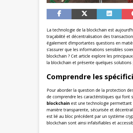
La technologie de la blockchain est aujourd’
traçabilité et décentralisation des transaction
également d’importantes questions en mati
s’assurer que les informations sensibles soie
blockchain ? Cet article explore les principa
la blockchain et présente quelques solutions
Comprendre les spécifici
Pour aborder la question de la protection de
de comprendre les caractéristiques qui font 
blockchain
est une technologie permettant d
manière transparente, sécurisée et décentra
est lié au bloc précédent par un système cr
blockchain sont ainsi infalsifiables et acces