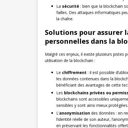
La
sécurité
: bien que la blockchain s
failles. Des attaques informatiques p
la chaîne.
Solutions pour assurer 
personnelles dans la bl
Malgré ces enjeux, il existe plusieurs pistes
utilisation de la blockchain :
Le
chiffrement
: il est possible d’ut
les données contenues dans la blockcha
bénéficiant des avantages de cette tec
Les
blockchains privées ou permis
blockchains sont accessibles uniquemen
sensibles y sont ainsi mieux protégées
L’
anonymisation
des données : en re
l’identité réelle de son auteur, l’ano
en préservant les fonctionnalités offert