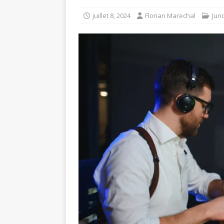
juillet 8, 2024
Florian Marechal
Juri