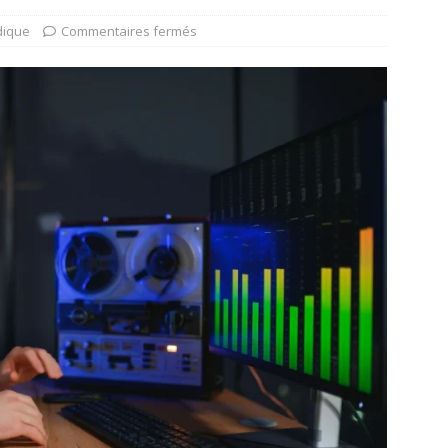
dique
Commentaires fermés