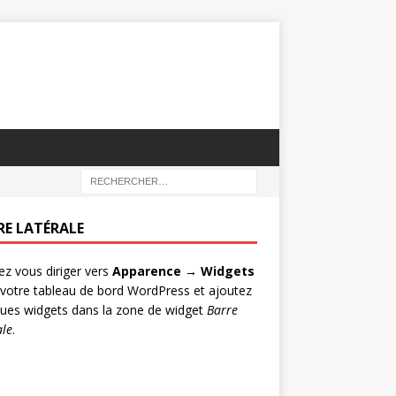
RE LATÉRALE
lez vous diriger vers
Apparence → Widgets
votre tableau de bord WordPress et ajoutez
ues widgets dans la zone de widget
Barre
ale
.