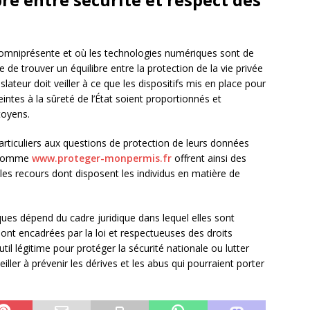
omniprésente et où les technologies numériques sont de
e de trouver un équilibre entre la protection de la vie privée
islateur doit veiller à ce que les dispositifs mis en place pour
eintes à la sûreté de l’État soient proportionnés et
toyens.
 particuliers aux questions de protection de leurs données
s comme
www.proteger-monpermis.fr
offrent ainsi des
 les recours dont disposent les individus en matière de
ques dépend du cadre juridique dans lequel elles sont
s sont encadrées par la loi et respectueuses des droits
il légitime pour protéger la sécurité nationale ou lutter
veiller à prévenir les dérives et les abus qui pourraient porter