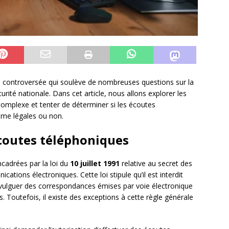
e controversée qui soulève de nombreuses questions sur la
écurité nationale. Dans cet article, nous allons explorer les
complexe et tenter de déterminer si les écoutes
me légales ou non.
écoutes téléphoniques
cadrées par la loi du
10 juillet 1991
relative au secret des
ions électroniques. Cette loi stipule qu’il est interdit
 divulguer des correspondances émises par voie électronique
 Toutefois, il existe des exceptions à cette règle générale