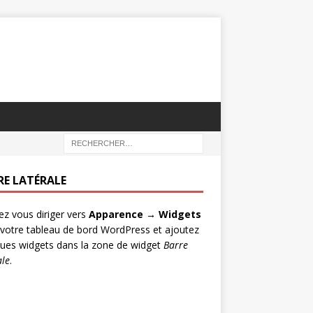
RE LATÉRALE
lez vous diriger vers
Apparence → Widgets
votre tableau de bord WordPress et ajoutez
ues widgets dans la zone de widget
Barre
ale
.