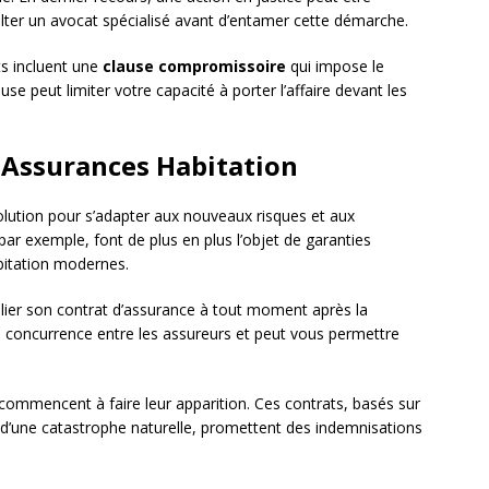
ter un avocat spécialisé avant d’entamer cette démarche.
ts incluent une
clause compromissoire
qui impose le
ause peut limiter votre capacité à porter l’affaire devant les
s Assurances Habitation
olution pour s’adapter aux nouveaux risques et aux
 par exemple, font de plus en plus l’objet de garanties
bitation modernes.
ésilier son contrat d’assurance à tout moment après la
a concurrence entre les assureurs et peut vous permettre
commencent à faire leur apparition. Ces contrats, basés sur
 d’une catastrophe naturelle, promettent des indemnisations