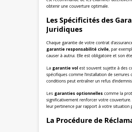
obtenir une couverture optimale.
Les Spécificités des Gara
Juridiques
Chaque garantie de votre contrat d’assurance 
garantie responsabilité civile
, par exemp
causer à autrui. Elle est obligatoire et son ét
La
garantie vol
est souvent sujette à des co
spécifiques comme l’installation de serrures 
conditions peut entraîner un refus d’indemni
Les
garanties optionnelles
comme la prote
significativement renforcer votre couverture
leur pertinence par rapport à votre situation 
La Procédure de Réclamat