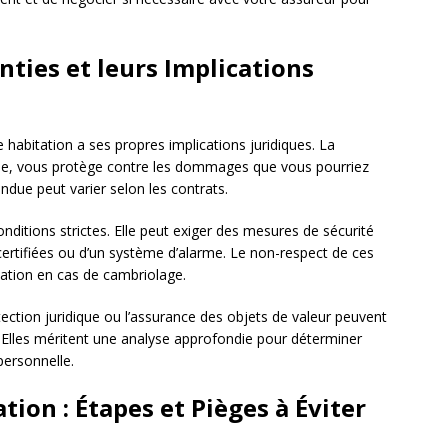
nties et leurs Implications
habitation a ses propres implications juridiques. La
le, vous protège contre les dommages que vous pourriez
endue peut varier selon les contrats.
nditions strictes. Elle peut exiger des mesures de sécurité
certifiées ou d’un système d’alarme. Le non-respect de ces
sation en cas de cambriolage.
ction juridique ou l’assurance des objets de valeur peuvent
. Elles méritent une analyse approfondie pour déterminer
personnelle.
ion : Étapes et Pièges à Éviter