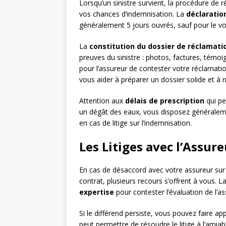
Lorsqu’un sinistre survient, la procédure de
vos chances d’indemnisation. La
déclaration
généralement 5 jours ouvrés, sauf pour le vol 
La
constitution du dossier de réclamati
preuves du sinistre : photos, factures, témoig
pour l’assureur de contester votre réclamati
vous aider à préparer un dossier solide et à 
Attention aux
délais de prescription
qui pe
un dégât des eaux, vous disposez généraleme
en cas de litige sur l’indemnisation.
Les Litiges avec l’Assure
En cas de désaccord avec votre assureur sur l
contrat, plusieurs recours s’offrent à vous. 
expertise
pour contester l’évaluation de l’as
Si le différend persiste, vous pouvez faire ap
peut permettre de résoudre le litige à l’amiab