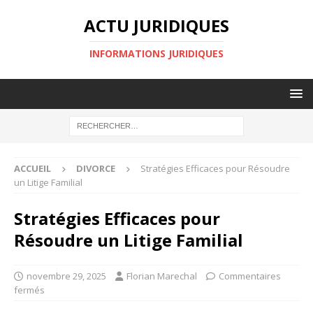
ACTU JURIDIQUES
INFORMATIONS JURIDIQUES
ACCUEIL
DIVORCE
Stratégies Efficaces pour Résoudre
un Litige Familial
Stratégies Efficaces pour
Résoudre un Litige Familial
novembre 29, 2025
Florian Marechal
Commentaires
fermés