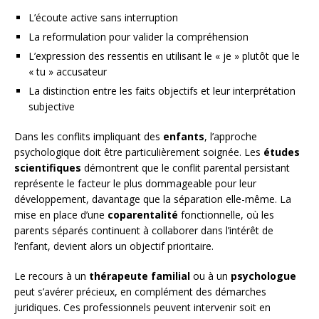
L’écoute active sans interruption
La reformulation pour valider la compréhension
L’expression des ressentis en utilisant le « je » plutôt que le
« tu » accusateur
La distinction entre les faits objectifs et leur interprétation
subjective
Dans les conflits impliquant des
enfants
, l’approche
psychologique doit être particulièrement soignée. Les
études
scientifiques
démontrent que le conflit parental persistant
représente le facteur le plus dommageable pour leur
développement, davantage que la séparation elle-même. La
mise en place d’une
coparentalité
fonctionnelle, où les
parents séparés continuent à collaborer dans l’intérêt de
l’enfant, devient alors un objectif prioritaire.
Le recours à un
thérapeute familial
ou à un
psychologue
peut s’avérer précieux, en complément des démarches
juridiques. Ces professionnels peuvent intervenir soit en