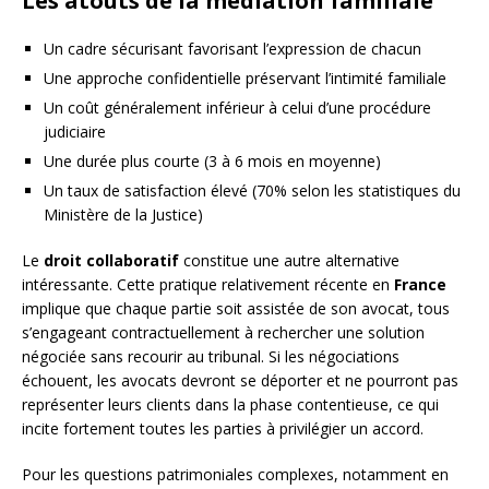
Les atouts de la médiation familiale
Un cadre sécurisant favorisant l’expression de chacun
Une approche confidentielle préservant l’intimité familiale
Un coût généralement inférieur à celui d’une procédure
judiciaire
Une durée plus courte (3 à 6 mois en moyenne)
Un taux de satisfaction élevé (70% selon les statistiques du
Ministère de la Justice)
Le
droit collaboratif
constitue une autre alternative
intéressante. Cette pratique relativement récente en
France
implique que chaque partie soit assistée de son avocat, tous
s’engageant contractuellement à rechercher une solution
négociée sans recourir au tribunal. Si les négociations
échouent, les avocats devront se déporter et ne pourront pas
représenter leurs clients dans la phase contentieuse, ce qui
incite fortement toutes les parties à privilégier un accord.
Pour les questions patrimoniales complexes, notamment en