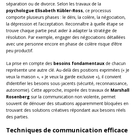
séparation ou de divorce. Selon les travaux de la
psychologue Elisabeth Kübler-Ross
, ce processus
comporte plusieurs phases : le déni, la colère, la négociation,
la dépression et l’acceptation. Reconnaître à quelle étape se
trouve chaque partie peut aider à adapter la stratégie de
résolution. Par exemple, engager des négociations détaillées
avec une personne encore en phase de colère risque d’être
peu productif.
La prise en compte des
besoins fondamentaux
de chacun
représente une autre clé. Au-delà des positions exprimées (« Je
veux la maison », « Je veux la garde exclusive »), il convient
d’identifier les besoins sous-jacents (sécurité, reconnaissance,
autonomie). Cette approche, inspirée des travaux de
Marshall
Rosenberg
sur la communication non violente, permet
souvent de dénouer des situations apparemment bloquées en
trouvant des solutions créatives répondant aux besoins réels
des parties.
Techniques de communication efficace