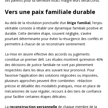
ses parents pour lui demeure intact malgré leurs désaccords.
Vers une paix familiale durable
Au-delà de la résolution ponctuelle d’un
litige familial
, l’enjeu
véritable consiste à rétablir une dynamique familiale positive et
durable. Cette dernière étape, souvent négligée, s’avère
pourtant déterminante pour éviter la résurgence des conflits et
permettre à chacun de se reconstruire sereinement.
La mise en œuvre effective des accords ou jugements
constitue un premier défi. Les études montrent qu’environ 40%
des décisions de justice familiale ne sont pas pleinement
respectées dans les deux ans suivant leur prononcé. Pour
favoriser l’application des solutions négociées ou imposées,
plusieurs approches peuvent être combinées : rédaction
précise et détaillée des modalités pratiques, mise en place de
mécanismes de suivi régulier, recours à des tiers de confiance
pour faciliter certaines étapes délicates.
La
reconstruction personnelle
de chaque membre de la