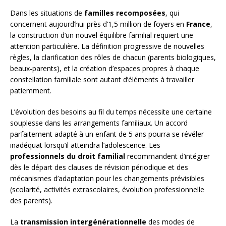
Dans les situations de
familles recomposées
, qui
concernent aujourd’hui près d’1,5 million de foyers en
France
,
la construction d’un nouvel équilibre familial requiert une
attention particulière. La définition progressive de nouvelles
règles, la clarification des rôles de chacun (parents biologiques,
beaux-parents), et la création d’espaces propres à chaque
constellation familiale sont autant d’éléments à travailler
patiemment.
L’évolution des besoins au fil du temps nécessite une certaine
souplesse dans les arrangements familiaux. Un accord
parfaitement adapté à un enfant de 5 ans pourra se révéler
inadéquat lorsqu’il atteindra l’adolescence. Les
professionnels du droit familial
recommandent d’intégrer
dès le départ des clauses de révision périodique et des
mécanismes d’adaptation pour les changements prévisibles
(scolarité, activités extrascolaires, évolution professionnelle
des parents).
La
transmission intergénérationnelle
des modes de