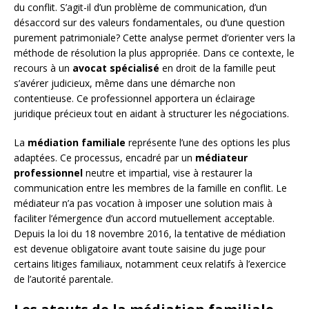
du conflit. S’agit-il d’un problème de communication, d’un
désaccord sur des valeurs fondamentales, ou d’une question
purement patrimoniale? Cette analyse permet d’orienter vers la
méthode de résolution la plus appropriée. Dans ce contexte, le
recours à un
avocat spécialisé
en droit de la famille peut
s’avérer judicieux, même dans une démarche non
contentieuse. Ce professionnel apportera un éclairage
juridique précieux tout en aidant à structurer les négociations.
La
médiation familiale
représente l’une des options les plus
adaptées. Ce processus, encadré par un
médiateur
professionnel
neutre et impartial, vise à restaurer la
communication entre les membres de la famille en conflit. Le
médiateur n’a pas vocation à imposer une solution mais à
faciliter l’émergence d’un accord mutuellement acceptable.
Depuis la loi du 18 novembre 2016, la tentative de médiation
est devenue obligatoire avant toute saisine du juge pour
certains litiges familiaux, notamment ceux relatifs à l’exercice
de l’autorité parentale.