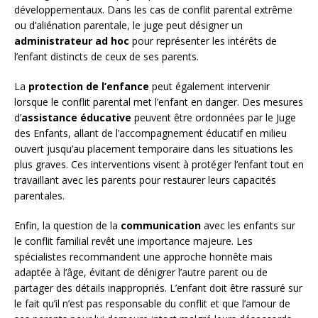
développementaux. Dans les cas de conflit parental extrême
ou d’aliénation parentale, le juge peut désigner un
administrateur ad hoc
pour représenter les intérêts de
l’enfant distincts de ceux de ses parents.
La
protection de l’enfance
peut également intervenir
lorsque le conflit parental met l’enfant en danger. Des mesures
d’
assistance éducative
peuvent être ordonnées par le Juge
des Enfants, allant de l’accompagnement éducatif en milieu
ouvert jusqu’au placement temporaire dans les situations les
plus graves. Ces interventions visent à protéger l’enfant tout en
travaillant avec les parents pour restaurer leurs capacités
parentales.
Enfin, la question de la
communication
avec les enfants sur
le conflit familial revêt une importance majeure. Les
spécialistes recommandent une approche honnête mais
adaptée à l’âge, évitant de dénigrer l’autre parent ou de
partager des détails inappropriés. L’enfant doit être rassuré sur
le fait qu’il n’est pas responsable du conflit et que l’amour de