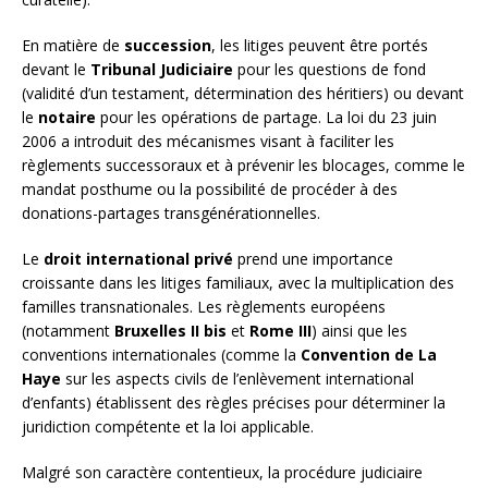
En matière de
succession
, les litiges peuvent être portés
devant le
Tribunal Judiciaire
pour les questions de fond
(validité d’un testament, détermination des héritiers) ou devant
le
notaire
pour les opérations de partage. La loi du 23 juin
2006 a introduit des mécanismes visant à faciliter les
règlements successoraux et à prévenir les blocages, comme le
mandat posthume ou la possibilité de procéder à des
donations-partages transgénérationnelles.
Le
droit international privé
prend une importance
croissante dans les litiges familiaux, avec la multiplication des
familles transnationales. Les règlements européens
(notamment
Bruxelles II bis
et
Rome III
) ainsi que les
conventions internationales (comme la
Convention de La
Haye
sur les aspects civils de l’enlèvement international
d’enfants) établissent des règles précises pour déterminer la
juridiction compétente et la loi applicable.
Malgré son caractère contentieux, la procédure judiciaire