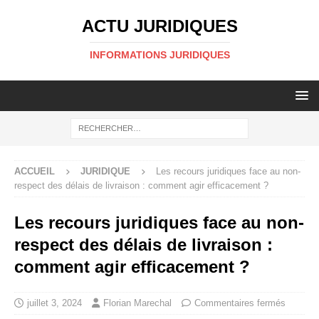
ACTU JURIDIQUES
INFORMATIONS JURIDIQUES
ACCUEIL
JURIDIQUE
Les recours juridiques face au non-
respect des délais de livraison : comment agir efficacement ?
Les recours juridiques face au non-
respect des délais de livraison :
comment agir efficacement ?
juillet 3, 2024
Florian Marechal
Commentaires fermés