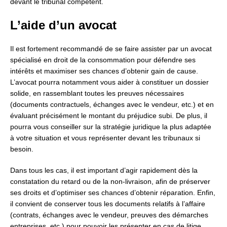
devant le tribunal compétent.
L’aide d’un avocat
Il est fortement recommandé de se faire assister par un avocat
spécialisé en droit de la consommation pour défendre ses
intérêts et maximiser ses chances d’obtenir gain de cause.
L’avocat pourra notamment vous aider à constituer un dossier
solide, en rassemblant toutes les preuves nécessaires
(documents contractuels, échanges avec le vendeur, etc.) et en
évaluant précisément le montant du préjudice subi. De plus, il
pourra vous conseiller sur la stratégie juridique la plus adaptée
à votre situation et vous représenter devant les tribunaux si
besoin.
Dans tous les cas, il est important d’agir rapidement dès la
constatation du retard ou de la non-livraison, afin de préserver
ses droits et d’optimiser ses chances d’obtenir réparation. Enfin,
il convient de conserver tous les documents relatifs à l’affaire
(contrats, échanges avec le vendeur, preuves des démarches
entreprises, etc.) pour pouvoir les présenter en cas de litige.