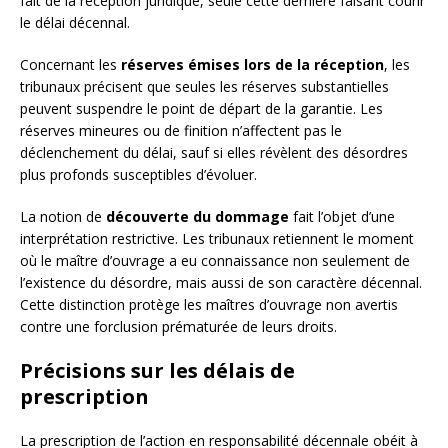
fait de la réception juridique, seule cette dernière faisant courir
le délai décennal.
Concernant les
réserves émises lors de la réception
, les
tribunaux précisent que seules les réserves substantielles
peuvent suspendre le point de départ de la garantie. Les
réserves mineures ou de finition n’affectent pas le
déclenchement du délai, sauf si elles révèlent des désordres
plus profonds susceptibles d’évoluer.
La notion de
découverte du dommage
fait l’objet d’une
interprétation restrictive. Les tribunaux retiennent le moment
où le maître d’ouvrage a eu connaissance non seulement de
l’existence du désordre, mais aussi de son caractère décennal.
Cette distinction protège les maîtres d’ouvrage non avertis
contre une forclusion prématurée de leurs droits.
Précisions sur les délais de
prescription
La prescription de l’action en responsabilité décennale obéit à