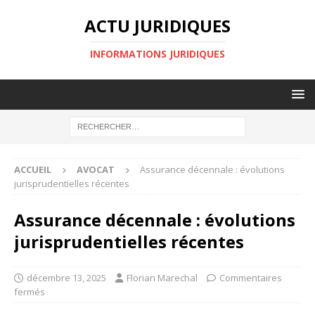
ACTU JURIDIQUES
INFORMATIONS JURIDIQUES
ACCUEIL
AVOCAT
Assurance décennale : évolutions
jurisprudentielles récentes
Assurance décennale : évolutions
jurisprudentielles récentes
décembre 13, 2025
Florian Marechal
Commentaires
fermés