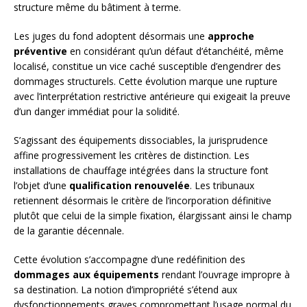
structure même du bâtiment à terme.
Les juges du fond adoptent désormais une
approche
préventive
en considérant qu’un défaut d’étanchéité, même
localisé, constitue un vice caché susceptible d’engendrer des
dommages structurels. Cette évolution marque une rupture
avec l’interprétation restrictive antérieure qui exigeait la preuve
d’un danger immédiat pour la solidité.
S’agissant des équipements dissociables, la jurisprudence
affine progressivement les critères de distinction. Les
installations de chauffage intégrées dans la structure font
l’objet d’une
qualification renouvelée
. Les tribunaux
retiennent désormais le critère de l’incorporation définitive
plutôt que celui de la simple fixation, élargissant ainsi le champ
de la garantie décennale.
Cette évolution s’accompagne d’une redéfinition des
dommages aux équipements
rendant l’ouvrage impropre à
sa destination. La notion d’impropriété s’étend aux
dysfonctionnements graves compromettant l’usage normal du