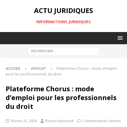
ACTU JURIDIQUES
INFORMATIONS JURIDIQUES
ACCUEIL
AVOCAT
Plateforme Chorus : mode d’emploi
pour les professionnels du droit
Plateforme Chorus : mode
d’emploi pour les professionnels
du droit
février 25, 2026
Florian Marechal
Commentaires fermés