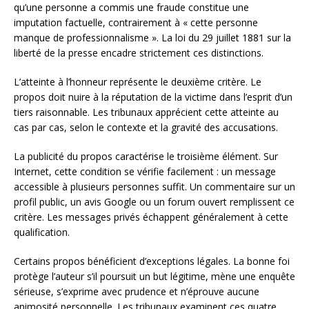
qu’une personne a commis une fraude constitue une
imputation factuelle, contrairement à « cette personne
manque de professionnalisme ». La loi du 29 juillet 1881 sur la
liberté de la presse encadre strictement ces distinctions.
L’atteinte à l’honneur représente le deuxième critère. Le
propos doit nuire à la réputation de la victime dans l’esprit d’un
tiers raisonnable. Les tribunaux apprécient cette atteinte au
cas par cas, selon le contexte et la gravité des accusations.
La publicité du propos caractérise le troisième élément. Sur
Internet, cette condition se vérifie facilement : un message
accessible à plusieurs personnes suffit. Un commentaire sur un
profil public, un avis Google ou un forum ouvert remplissent ce
critère. Les messages privés échappent généralement à cette
qualification.
Certains propos bénéficient d’exceptions légales. La bonne foi
protège l’auteur s’il poursuit un but légitime, mène une enquête
sérieuse, s’exprime avec prudence et n’éprouve aucune
animosité personnelle. Les tribunaux examinent ces quatre