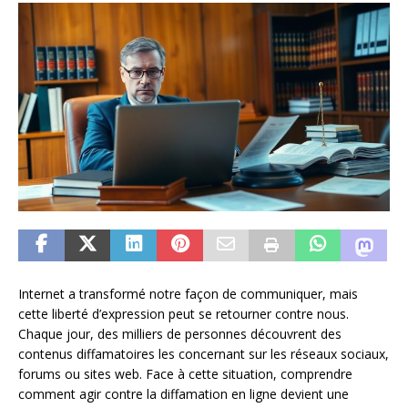
Internet a transformé notre façon de communiquer, mais
cette liberté d’expression peut se retourner contre nous.
Chaque jour, des milliers de personnes découvrent des
contenus diffamatoires les concernant sur les réseaux sociaux,
forums ou sites web. Face à cette situation, comprendre
comment agir contre la diffamation en ligne devient une