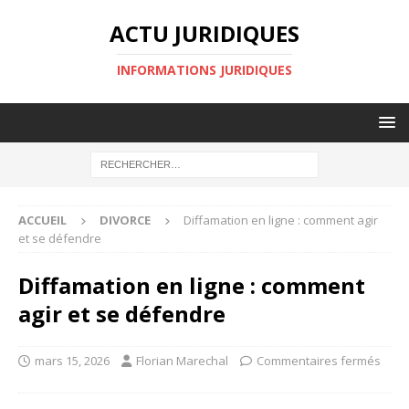
ACTU JURIDIQUES
INFORMATIONS JURIDIQUES
ACCUEIL
DIVORCE
Diffamation en ligne : comment agir
et se défendre
Diffamation en ligne : comment
agir et se défendre
mars 15, 2026
Florian Marechal
Commentaires fermés