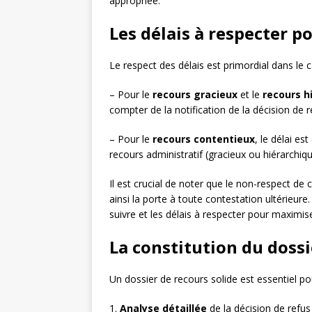
appropriée.
Les délais à respecter p
Le respect des délais est primordial dans le 
– Pour le
recours gracieux
et le
recours h
compter de la notification de la décision de r
– Pour le
recours contentieux
, le délai e
recours administratif (gracieux ou hiérarchi
Il est crucial de noter que le non-respect de c
ainsi la porte à toute contestation ultérieure
suivre et les délais à respecter pour maximi
La constitution du dossi
Un dossier de recours solide est essentiel 
1.
Analyse détaillée
de la décision de refus