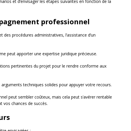
énarios et d’envisager les étapes suivantes en fonction de la
mpagnement professionnel
et des procédures administratives, l’assistance d’un
sme peut apporter une expertise juridique précieuse.
tions pertinentes du projet pour le rendre conforme aux
s arguments techniques solides pour appuyer votre recours.
el peut sembler coûteux, mais cela peut s’avérer rentable
nt vos chances de succès.
urs
être envisagées :