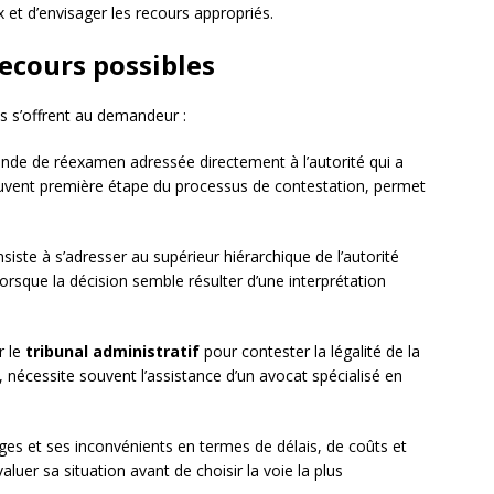
 et d’envisager les recours appropriés.
recours possibles
ns s’offrent au demandeur :
mande de réexamen adressée directement à l’autorité qui a
souvent première étape du processus de contestation, permet
siste à s’adresser au supérieur hiérarchique de l’autorité
 lorsque la décision semble résulter d’une interprétation
ir le
tribunal administratif
pour contester la légalité de la
, nécessite souvent l’assistance d’un avocat spécialisé en
es et ses inconvénients en termes de délais, de coûts et
aluer sa situation avant de choisir la voie la plus