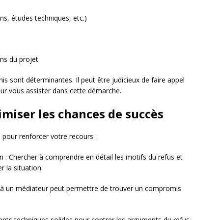
lans, études techniques, etc.)
ns du projet
is sont déterminantes. Il peut être judicieux de faire appel
our vous assister dans cette démarche.
imiser les chances de succès
pour renforcer votre recours :
n : Chercher à comprendre en détail les motifs du refus et
 la situation.
el à un médiateur peut permettre de trouver un compromis
nts techniques solides pour contrer les arguments du refus