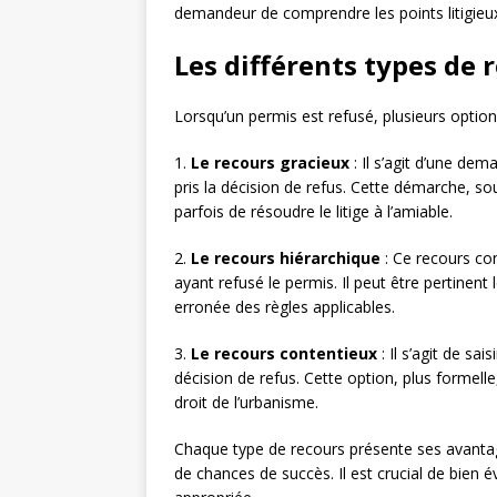
demandeur de comprendre les points litigieux
Les différents types de 
Lorsqu’un permis est refusé, plusieurs optio
1.
Le recours gracieux
: Il s’agit d’une de
pris la décision de refus. Cette démarche, 
parfois de résoudre le litige à l’amiable.
2.
Le recours hiérarchique
: Ce recours con
ayant refusé le permis. Il peut être pertinent
erronée des règles applicables.
3.
Le recours contentieux
: Il s’agit de sais
décision de refus. Cette option, plus formelle
droit de l’urbanisme.
Chaque type de recours présente ses avantag
de chances de succès. Il est crucial de bien év