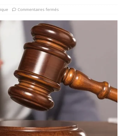
dique
Commentaires fermés