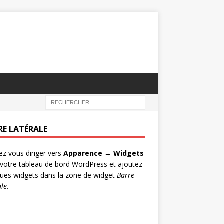
RE LATÉRALE
lez vous diriger vers
Apparence → Widgets
votre tableau de bord WordPress et ajoutez
ues widgets dans la zone de widget
Barre
ale
.