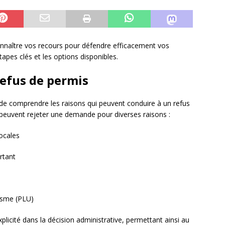
 connaître vos recours pour défendre efficacement vos
étapes clés et les options disponibles.
refus de permis
l de comprendre les raisons qui peuvent conduire à un refus
peuvent rejeter une demande pour diverses raisons :
ocales
rtant
nisme (PLU)
plicité dans la décision administrative, permettant ainsi au