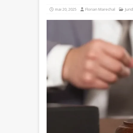
mai 20, 2025
Florian Marechal
Juri