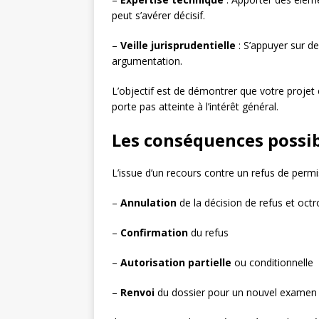
peut s’avérer décisif.
–
Veille jurisprudentielle
: S’appuyer sur de
argumentation.
L’objectif est de démontrer que votre projet 
porte pas atteinte à l’intérêt général.
Les conséquences possib
L’issue d’un recours contre un refus de permi
–
Annulation
de la décision de refus et octr
–
Confirmation
du refus
–
Autorisation partielle
ou conditionnelle
–
Renvoi
du dossier pour un nouvel examen