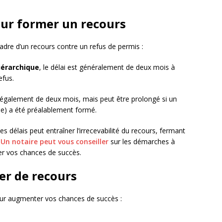
our former un recours
cadre d’un recours contre un refus de permis :
iérarchique
, le délai est généralement de deux mois à
efus.
st également de deux mois, mais peut être prolongé si un
que) a été préalablement formé.
es délais peut entraîner l’irrecevabilité du recours, fermant
.
Un notaire peut vous conseiller
sur les démarches à
ser vos chances de succès.
er de recours
pour augmenter vos chances de succès :