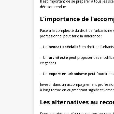
Il est important de se préparer à tous les sc
décision rendue.
L’importance de l’acco
Face à la complexité du droit de l’urbanisme 
professionnel peut faire la différence :
– Un
avocat spécialisé
en droit de l’urbani
– Un
architecte
peut proposer des modifica
exigences.
– Un
expert en urbanisme
peut fournir de
Investir dans un accompagnement professionn
à long terme en augmentant significativeme
Les alternatives au reco
Dans certains cas, d’autres options peuvent 