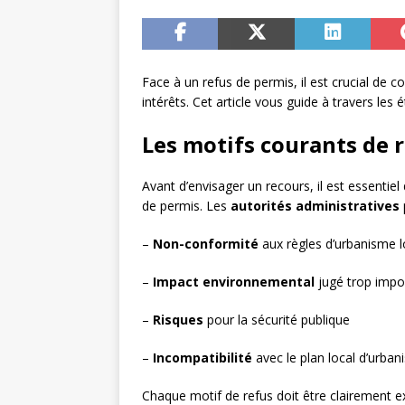
Face à un refus de permis, il est crucial de
intérêts. Cet article vous guide à travers les 
Les motifs courants de 
Avant d’envisager un recours, il est essentie
de permis. Les
autorités administratives
–
Non-conformité
aux règles d’urbanisme l
–
Impact environnemental
jugé trop impo
–
Risques
pour la sécurité publique
–
Incompatibilité
avec le plan local d’urba
Chaque motif de refus doit être clairement ex