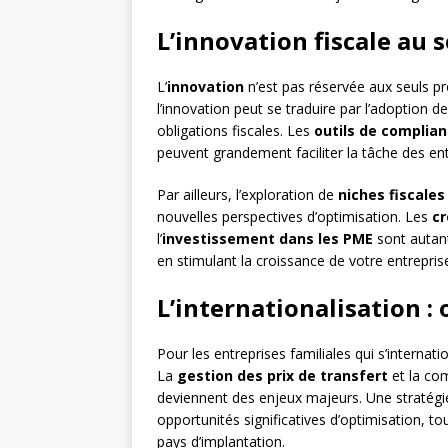
L’innovation fiscale au 
L’
innovation
n’est pas réservée aux seuls pro
l’innovation peut se traduire par l’adoption 
obligations fiscales. Les
outils de complian
peuvent grandement faciliter la tâche des ent
Par ailleurs, l’exploration de
niches fiscales
nouvelles perspectives d’optimisation. Les
cr
l’
investissement dans les PME
sont autant
en stimulant la croissance de votre entrepris
L’internationalisation : 
Pour les entreprises familiales qui s’internat
La
gestion des prix de transfert
et la co
deviennent des enjeux majeurs. Une stratégie 
opportunités significatives d’optimisation, t
pays d’implantation.