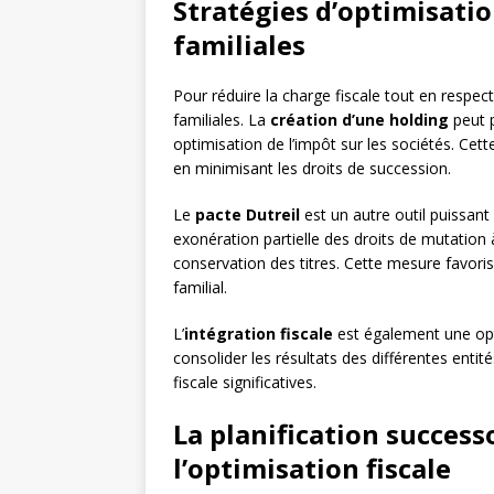
Stratégies d’optimisatio
familiales
Pour réduire la charge fiscale tout en respecta
familiales. La
création d’une holding
peut p
optimisation de l’impôt sur les sociétés. Cet
en minimisant les droits de succession.
Le
pacte Dutreil
est un autre outil puissant 
exonération partielle des droits de mutation 
conservation des titres. Cette mesure favorise
familial.
L’
intégration fiscale
est également une opti
consolider les résultats des différentes entit
fiscale significatives.
La planification success
l’optimisation fiscale