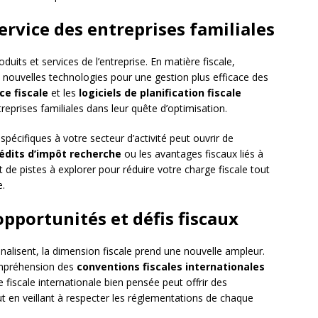
service des entreprises familiales
duits et services de l’entreprise. En matière fiscale,
de nouvelles technologies pour une gestion plus efficace des
ce fiscale
et les
logiciels de planification fiscale
reprises familiales dans leur quête d’optimisation.
spécifiques à votre secteur d’activité peut ouvrir de
édits d’impôt recherche
ou les avantages fiscaux liés à
 de pistes à explorer pour réduire votre charge fiscale tout
e.
opportunités et défis fiscaux
ionalisent, la dimension fiscale prend une nouvelle ampleur.
mpréhension des
conventions fiscales internationales
fiscale internationale bien pensée peut offrir des
out en veillant à respecter les réglementations de chaque