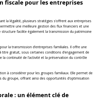
n fiscale pour les entreprises
nt la légalité, plusieurs stratégies s’offrent aux entreprises
ermettre une meilleure gestion des flux financiers et une
te structure facilite également la transmission du patrimoine
pour la transmission d’entreprises familiales. Il offre une
à titre gratuit, sous certaines conditions d’engagement de
 la continuité de l’activité et la préservation du contrôle
on à considérer pour les groupes familiaux. Elle permet de
és du groupe, offrant ainsi des opportunités d’optimisation
orale : un élément clé de