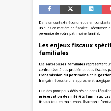
Dans un contexte économique en constante évo
uniques en matière de fiscalité. Découvrez les
pérennité de votre patrimoine familial.
Les enjeux fiscaux spéci
familiales
Les
entreprises familiales
représentent un 
confrontées à des problématiques fiscales p
transmission du patrimoine
et la
gestion
français nécessite une approche stratégique p
L’un des principaux défis réside dans l’équilib
préservation des intérêts familiaux
. Les
fiscaux tout en maintenant l’harmonie familial