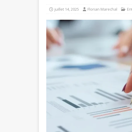
juillet 14, 2025
Florian Marechal
En