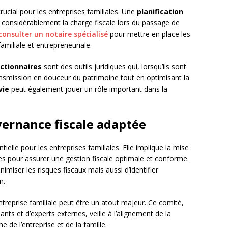
ucial pour les entreprises familiales. Une
planification
considérablement la charge fiscale lors du passage de
consulter un notaire spécialisé
pour mettre en place les
familiale et entrepreneuriale.
ctionnaires
sont des outils juridiques qui, lorsqu’ils sont
ansmission en douceur du patrimoine tout en optimisant la
vie
peut également jouer un rôle important dans la
ernance fiscale adaptée
tielle pour les entreprises familiales. Elle implique la mise
es pour assurer une gestion fiscale optimale et conforme.
iser les risques fiscaux mais aussi d’identifier
n.
ntreprise familiale peut être un atout majeur. Ce comité,
ts et d’experts externes, veille à l’alignement de la
e de l’entreprise et de la famille.