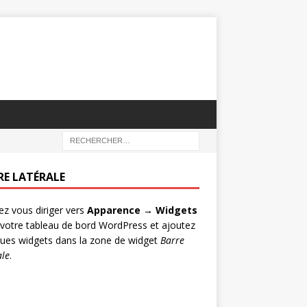
RE LATÉRALE
lez vous diriger vers
Apparence → Widgets
votre tableau de bord WordPress et ajoutez
ues widgets dans la zone de widget
Barre
ale
.