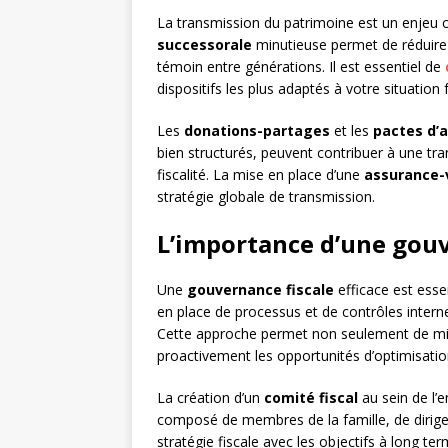
La transmission du patrimoine est un enjeu cr
successorale
minutieuse permet de réduire 
témoin entre générations. Il est essentiel de
dispositifs les plus adaptés à votre situation 
Les
donations-partages
et les
pactes d’a
bien structurés, peuvent contribuer à une tr
fiscalité. La mise en place d’une
assurance-
stratégie globale de transmission.
L’importance d’une gouv
Une
gouvernance fiscale
efficace est essen
en place de processus et de contrôles intern
Cette approche permet non seulement de minim
proactivement les opportunités d’optimisatio
La création d’un
comité fiscal
au sein de l’e
composé de membres de la famille, de dirigean
stratégie fiscale avec les objectifs à long term