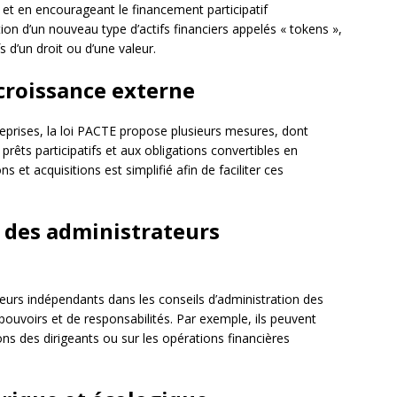
e et en encourageant le financement participatif
ation d’un nouveau type d’actifs financiers appelés « tokens »,
 d’un droit ou d’une valeur.
croissance externe
reprises, la loi PACTE propose plusieurs mesures, dont
prêts participatifs et aux obligations convertibles en
ns et acquisitions est simplifié afin de faciliter ces
 des administrateurs
teurs indépendants dans les conseils d’administration des
pouvoirs et de responsabilités. Par exemple, ils peuvent
ns des dirigeants ou sur les opérations financières