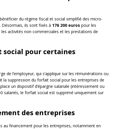
bénéficier du régime fiscal et social simplifié des micro-
. Désormais, ils sont fixés à
176 200 euros
pour les
les activités non commerciales et les prestations de
t social pour certaines
arge de l’employeur, qui s’applique sur les rémunérations ou
t la suppression du forfait social pour les entreprises de
 place un dispositif d’épargne salariale (intéressement ou
50 salariés, le forfait social est supprimé uniquement sur
cement des entreprises
accès au financement pour les entreprises, notamment en