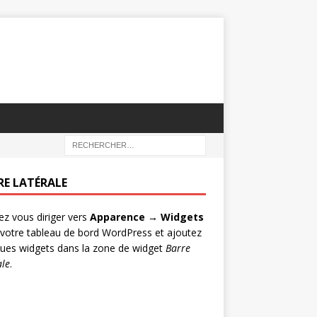
RE LATÉRALE
lez vous diriger vers
Apparence → Widgets
votre tableau de bord WordPress et ajoutez
ues widgets dans la zone de widget
Barre
ale
.