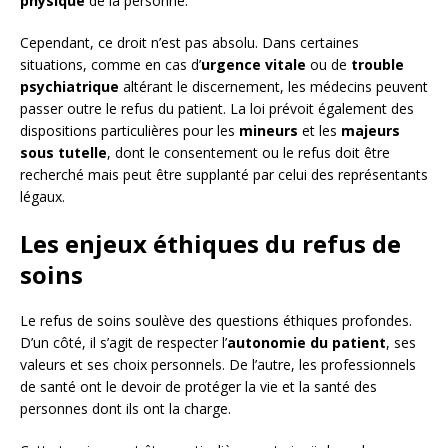
physique
de la personne.
Cependant, ce droit n’est pas absolu. Dans certaines
situations, comme en cas d’
urgence vitale
ou de
trouble
psychiatrique
altérant le discernement, les médecins peuvent
passer outre le refus du patient. La loi prévoit également des
dispositions particulières pour les
mineurs
et les
majeurs
sous tutelle
, dont le consentement ou le refus doit être
recherché mais peut être supplanté par celui des représentants
légaux.
Les enjeux éthiques du refus de
soins
Le refus de soins soulève des questions éthiques profondes.
D’un côté, il s’agit de respecter l’
autonomie du patient
, ses
valeurs et ses choix personnels. De l’autre, les professionnels
de santé ont le devoir de protéger la vie et la santé des
personnes dont ils ont la charge.