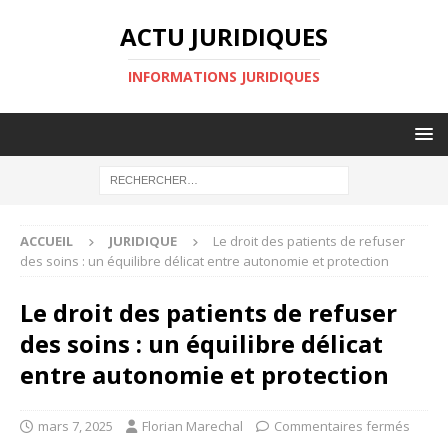
ACTU JURIDIQUES
INFORMATIONS JURIDIQUES
ACCUEIL
JURIDIQUE
Le droit des patients de refuser
des soins : un équilibre délicat entre autonomie et protection
Le droit des patients de refuser
des soins : un équilibre délicat
entre autonomie et protection
mars 7, 2025
Florian Marechal
Commentaires fermés